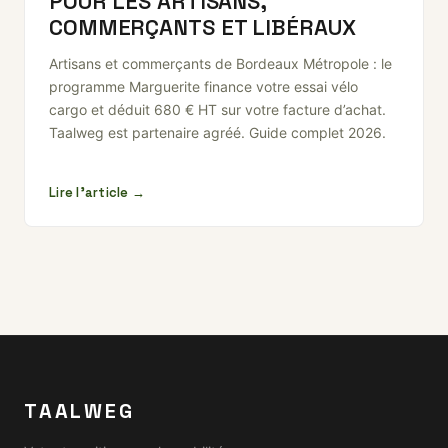
POUR LES ARTISANS,
COMMERÇANTS ET LIBÉRAUX
Artisans et commerçants de Bordeaux Métropole : le
programme Marguerite finance votre essai vélo
cargo et déduit 680 € HT sur votre facture d’achat.
Taalweg est partenaire agréé. Guide complet 2026.
Lire l'article →
TAALWEG