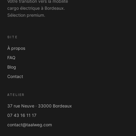
Votre transition vers la mobilité
cargo électrique à Bordeaux.
Sélection premium.
SITE
À propos
FAQ
Blog
Contact
ATELIER
37 rue Neuve · 33000 Bordeaux
07 43 16 11 17
contact@taalweg.com