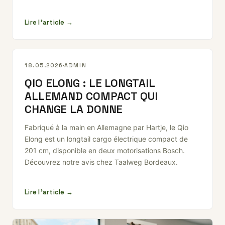
Lire l'article →
BLOG
18.05.2026
ADMIN
QIO ELONG : LE LONGTAIL
ALLEMAND COMPACT QUI
CHANGE LA DONNE
Fabriqué à la main en Allemagne par Hartje, le Qio
Elong est un longtail cargo électrique compact de
201 cm, disponible en deux motorisations Bosch.
Découvrez notre avis chez Taalweg Bordeaux.
Lire l'article →