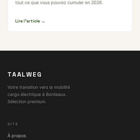
tout ce que vous pouvez cumuler en 2026.
Lire l'article →
TAALWEG
Votre transition vers la mobilité
cargo électrique à Bordeaux.
Sélection premium.
SITE
À propos