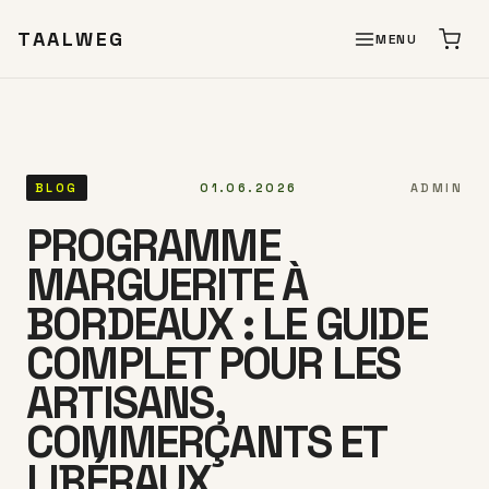
TAALWEG
MENU
BLOG
01.06.2026
ADMIN
PROGRAMME
MARGUERITE À
BORDEAUX : LE GUIDE
COMPLET POUR LES
ARTISANS,
COMMERÇANTS ET
LIBÉRAUX