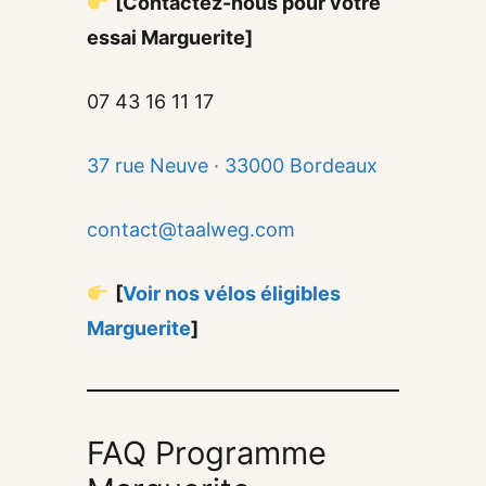
[Contactez-nous pour votre
essai Marguerite]
07 43 16 11 17
37 rue Neuve · 33000 Bordeaux
contact@taalweg.com
[
Voir nos vélos éligibles
Marguerite
]
FAQ Programme