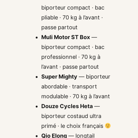
biporteur compact · bac
pliable · 70 kg à l’avant ·
passe partout
Muli Motor ST Box
—
biporteur compact · bac
professionnel · 70 kg à
l’avant · passe partout
Super Mighty
— biporteur
abordable · transport
modulable · 70 kg à l’avant
Douze Cycles Heta
—
biporteur costaud ultra
primé · le choix français
Qio Elong
— longtail