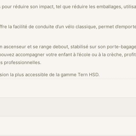
r réduire son impact, tel que réduire les emballages, utilisatio
fre la facilité de conduite d’un vélo classique, permet d’emport
e un ascenseur et se range debout, stabilisé sur son porte-bagag
pouvez accompagner votre enfant à l’école ou à la crèche, profit
és professionnelles.
rsion la plus accessible de la gamme Tern HSD.