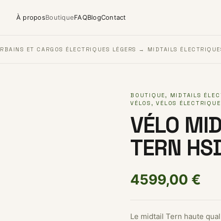
À propos
Boutique
FAQ
Blog
Contact
RBAINS ET CARGOS ÉLECTRIQUES LÉGERS
→
MIDTAILS ÉLECTRIQUE
BOUTIQUE
,
MIDTAILS ÉLE
VÉLOS
,
VÉLOS ÉLECTRIQU
VÉLO MID
TERN HS
4599,00
€
Le midtail Tern haute quali