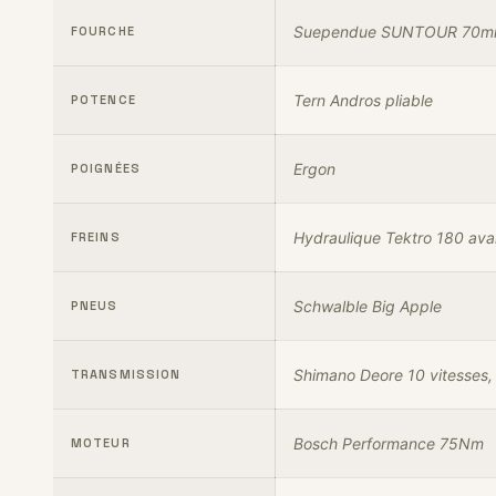
Suependue SUNTOUR 70
FOURCHE
Tern Andros pliable
POTENCE
Ergon
POIGNÉES
Hydraulique Tektro 180 avan
FREINS
Schwalble Big Apple
PNEUS
Shimano Deore 10 vitesses
TRANSMISSION
Bosch Performance 75Nm
MOTEUR