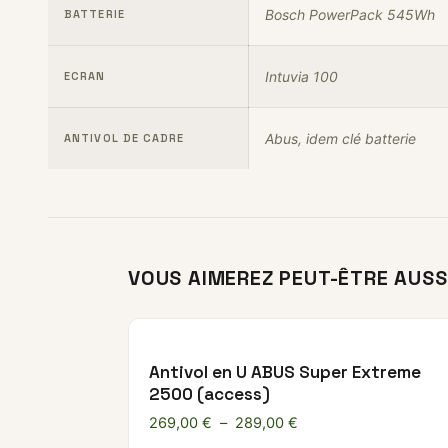
Bosch PowerPack 545Wh
BATTERIE
Intuvia 100
ECRAN
Abus, idem clé batterie
ANTIVOL DE CADRE
VOUS AIMEREZ PEUT-ÊTRE AUSS
Antivol en U ABUS Super Extreme
2500 (access)
Plage de prix : 269,0
269,00
€
–
289,00
€