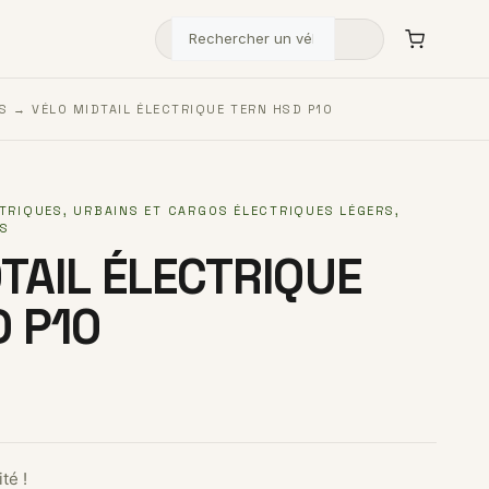
S
→ VÉLO MIDTAIL ÉLECTRIQUE TERN HSD P10
CTRIQUES
,
URBAINS ET CARGOS ÉLECTRIQUES LÉGERS
,
ES
TAIL ÉLECTRIQUE
D P10
té !