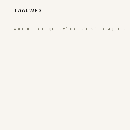
TAALWEG
ACCUEIL
→
BOUTIQUE
→
VÉLOS
→
VÉLOS ÉLECTRIQUES
→
U