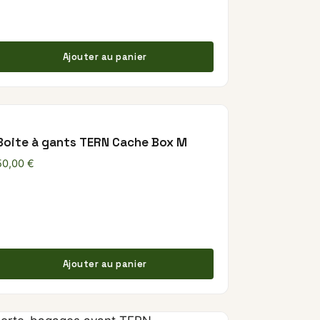
t a plusieurs variations. Les options peuvent être chois
Ajouter au panier
Boite à gants TERN Cache Box M
50,00
€
Ajouter au panier