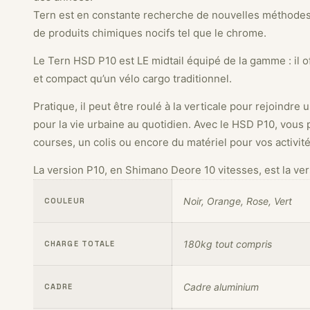
Tern est en constante recherche de nouvelles méthodes pou
de produits chimiques nocifs tel que le chrome.
Le Tern HSD P10 est LE midtail équipé de la gamme : il of
et compact qu’un vélo cargo traditionnel.
Pratique, il peut être roulé à la verticale pour rejoindr
pour la vie urbaine au quotidien. Avec le HSD P10, vous 
courses, un colis ou encore du matériel pour vos activit
La version P10, en Shimano Deore 10 vitesses, est la ve
Noir, Orange, Rose, Vert
COULEUR
180kg tout compris
CHARGE TOTALE
Cadre aluminium
CADRE