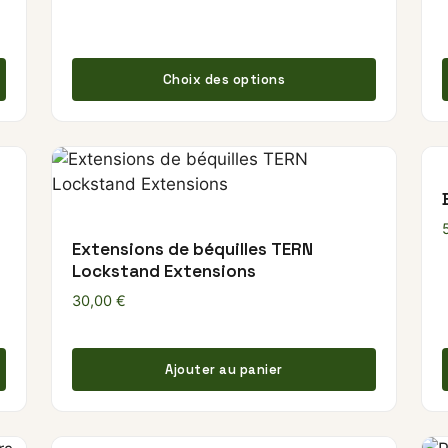
Ce produi
Choix des options
Extensions de béquilles TERN
Lockstand Extensions
30,00
€
Ajouter au panier