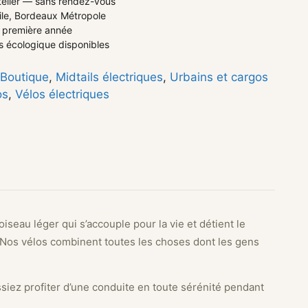
atelier — sans rendez-vous
ile, Bordeaux Métropole
la première année
 écologique disponibles
Boutique
,
Midtails électriques
,
Urbains et cargos
os
,
Vélos électriques
oiseau léger qui s’accouple pour la vie et détient le
. Nos vélos combinent toutes les choses dont les gens
ssiez profiter d’une conduite en toute sérénité pendant