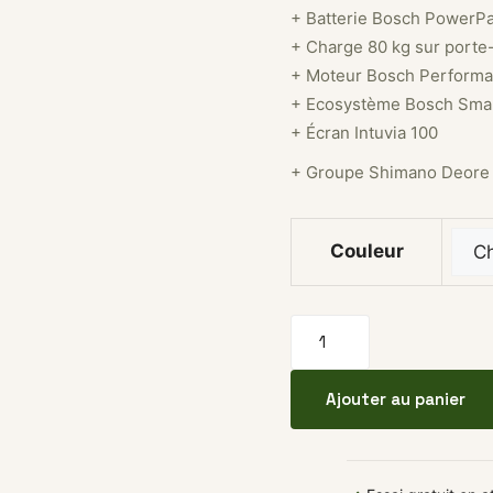
+ Batterie Bosch PowerP
+ Charge 80 kg sur port
+ Moteur Bosch Perform
+ Ecosystème Bosch Sma
+ Écran Intuvia 100
+ Groupe Shimano Deore 
Couleur
quantité de Vélo midta
Ajouter au panier