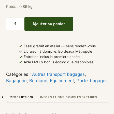
Poids : 0,86 kg
quantité de Porte-bagages avant TERN Hauler Rack
Ajouter au panier
✓
Essai gratuit en atelier — sans rendez-vous
✓
Livraison à domicile, Bordeaux Métropole
✓
Entretien inclus la première année
✓
Aide FMD & bonus écologique disponibles
Catégories :
Autres transport bagages
,
Bagagerie
,
Boutique
,
Equipement
,
Porte-bagages
DESCRIPTION
INFORMATIONS COMPLÉMENTAIRES