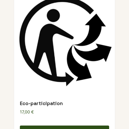
Eco-participation
17,00
€