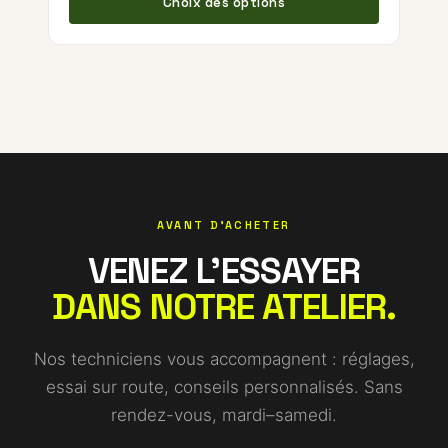
Choix des options
AVANT D'ACHETER
VENEZ L'ESSAYER
DANS NOTRE ATELIER.
Nos techniciens vous accompagnent : réglages,
essai sur route, conseils personnalisés. Sans
rendez-vous, mardi–samedi.