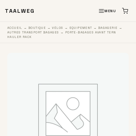
TAALWEG
MENU
ACCUEIL
→
BOUTIQUE
→
VÉLOS
→
EQUIPEMENT
→
BAGAGERIE
→
AUTRES TRANSPORT BAGAGES
→ PORTE-BAGAGES AVANT TERN
HAULER RACK