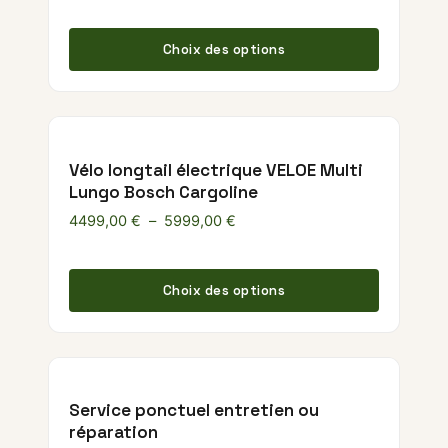
Ce produ
Choix des options
Vélo longtail électrique VELOE Multi
Lungo Bosch Cargoline
Plage de prix : 4499,00 € à 59
4499,00
€
–
5999,00
€
Ce produ
Choix des options
Service ponctuel entretien ou
réparation