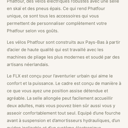
Phatfour, des vélos électriques robustes avec une selle
en skaï et des pneus épais. Ce qui rend Phatfour
unique, ce sont tous les accessoires qui vous
permettent de personnaliser complètement votre
Phatfour selon vos goûts.
Les vélos Phatfour sont construits aux Pays-Bas à partir
d’acier de haute qualité qui est travaillé avec les
machines de pliage les plus modernes et soudé par des
artisans néerlandais.
Le FLX est conçu pour l’aventurier urbain qui aime le
confort et la puissance. Le cadre est conçu de manière à
ce que vous ayez une position assise détendue et
agréable. La selle allongée peut facilement accueillir
deux adultes, mais vous pouvez bien sûr aussi vous y
asseoir confortablement tout seul. Equipé d’une fourche
avant à suspension et d’amortisseurs hydrauliques, d’un
guidon inclinable et d’un système électronique