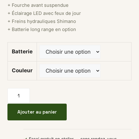
+ Fourche avant suspendue
+ Éclairage LED avec feux de jour
+ Freins hydrauliques Shimano
+ Batterie long range en option
Batterie
Couleur
quantité de Vélo compact fun électrique PHATFOUR
Ajouter au panier
✓
Essai gratuit en atelier — sans rendez-vous