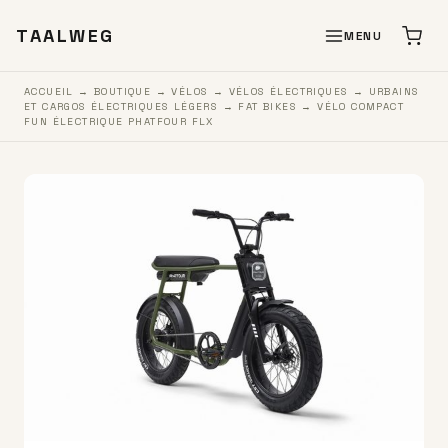
TAALWEG
MENU
ACCUEIL
→
BOUTIQUE
→
VÉLOS
→
VÉLOS ÉLECTRIQUES
→
URBAINS
ET CARGOS ÉLECTRIQUES LÉGERS
→
FAT BIKES
→ VÉLO COMPACT
FUN ÉLECTRIQUE PHATFOUR FLX