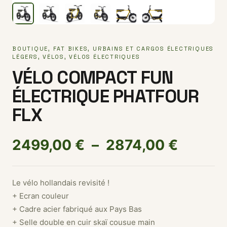
BOUTIQUE
,
FAT BIKES
,
URBAINS ET CARGOS ÉLECTRIQUES
LÉGERS
,
VÉLOS
,
VÉLOS ÉLECTRIQUES
VÉLO COMPACT FUN
ÉLECTRIQUE PHATFOUR
FLX
Plage d
2499,00
€
–
2874,00
€
Le vélo hollandais revisité !
+ Ecran couleur
+ Cadre acier fabriqué aux Pays Bas
+ Selle double en cuir skaï cousue main