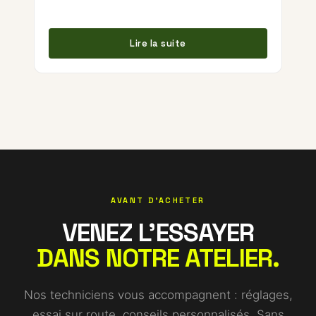
Lire la suite
AVANT D'ACHETER
VENEZ L'ESSAYER
DANS NOTRE ATELIER.
Nos techniciens vous accompagnent : réglages,
essai sur route, conseils personnalisés. Sans