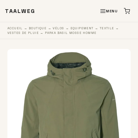
TAALWEG
MENU
ACCUEIL
→
BOUTIQUE
→
VÉLOS
→
EQUIPEMENT
→
TEXTILE
→
VESTES DE PLUIE
→ PARKA BASIL MOSSE HOMME