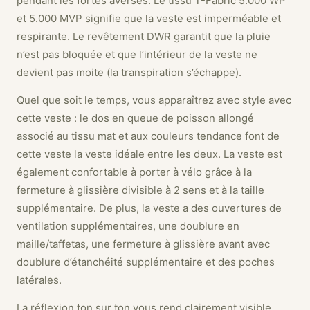
pendant les fortes averses. Le tissu T-Fabric 5.000 WP
et 5.000 MVP signifie que la veste est imperméable et
respirante. Le revêtement DWR garantit que la pluie
n’est pas bloquée et que l’intérieur de la veste ne
devient pas moite (la transpiration s’échappe).
Quel que soit le temps, vous apparaîtrez avec style avec
cette veste : le dos en queue de poisson allongé
associé au tissu mat et aux couleurs tendance font de
cette veste la veste idéale entre les deux. La veste est
également confortable à porter à vélo grâce à la
fermeture à glissière divisible à 2 sens et à la taille
supplémentaire. De plus, la veste a des ouvertures de
ventilation supplémentaires, une doublure en
maille/taffetas, une fermeture à glissière avant avec
doublure d’étanchéité supplémentaire et des poches
latérales.
La réflexion ton sur ton vous rend clairement visible