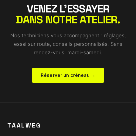
VENEZ L'ESSAYER
DANS NOTRE ATELIER.
Nos techniciens vous accompagnent : réglages,
essai sur route, conseils personnalisés. Sans
rendez-vous, mardi–samedi.
Réserver un créneau →
TAALWEG