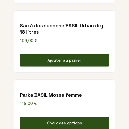
Sac à dos sacoche BASIL Urban dry
18 litres
109,00
€
Ajouter au panier
Parka BASIL Mosse femme
119,00
€
Ce produ
Choix des options