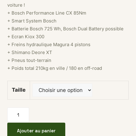
voiture !
+ Bosch Performance Line CX 85Nm
+ Smart System Bosch
+ Batterie Bosch 725 Wh, Bosch Dual Battery possible
+ Ecran Kiox 300
+ Freins hydraulique Magura 4 pistons
+ Shimano Deore XT
+ Pneus tout-terrain
+ Poids total 210kg en ville / 180 en off-road
Taille
quantité de Vélo longtail électrique TERN Orox S12
Ajouter au panier