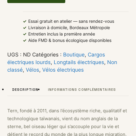
✓
Essai gratuit en atelier — sans rendez-vous
✓
Livraison à domicile, Bordeaux Métropole
✓
Entretien inclus la première année
✓
Aide FMD & bonus écologique disponibles
UGS :
ND
Catégories :
Boutique
,
Cargos
électriques lourds
,
Longtails électriques
,
Non
classé
,
Vélos
,
Vélos électriques
DESCRIPTION
INFORMATIONS COMPLÉMENTAIRES
Tern, fondé à 2011, dans l’écosystème riche, qualitatif et
technologique taïwanais, vient du nom anglais de la
sterne, bel oiseau léger qui s’accouple pour la vie et
détient le record du monde de la plus longue migration.