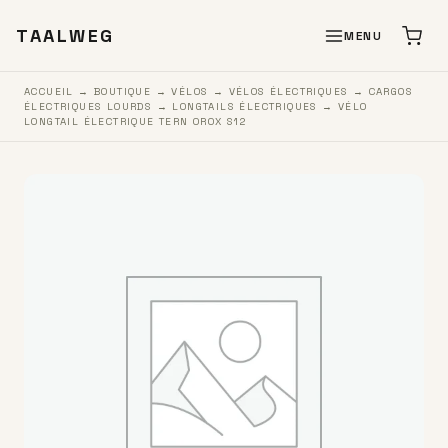
TAALWEG
MENU
ACCUEIL
→
BOUTIQUE
→
VÉLOS
→
VÉLOS ÉLECTRIQUES
→
CARGOS
ÉLECTRIQUES LOURDS
→
LONGTAILS ÉLECTRIQUES
→ VÉLO
LONGTAIL ÉLECTRIQUE TERN OROX S12