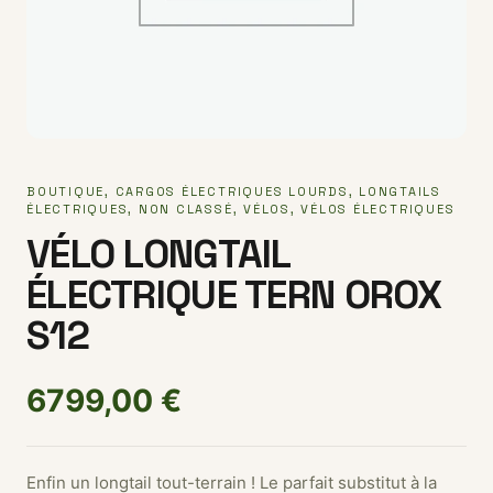
BOUTIQUE
,
CARGOS ÉLECTRIQUES LOURDS
,
LONGTAILS
ÉLECTRIQUES
,
NON CLASSÉ
,
VÉLOS
,
VÉLOS ÉLECTRIQUES
VÉLO LONGTAIL
ÉLECTRIQUE TERN OROX
S12
6799,00
€
Enfin un longtail tout-terrain ! Le parfait substitut à la