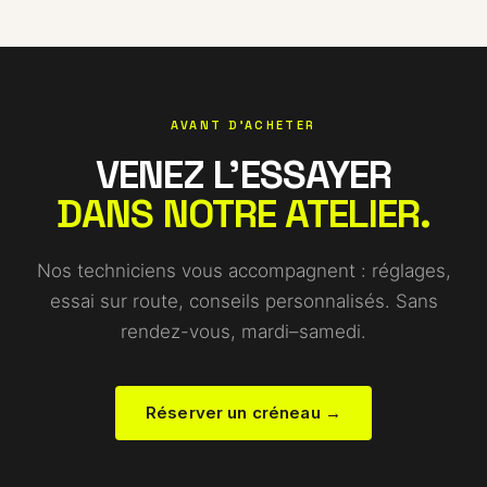
AVANT D'ACHETER
VENEZ L'ESSAYER
DANS NOTRE ATELIER.
Nos techniciens vous accompagnent : réglages,
essai sur route, conseils personnalisés. Sans
rendez-vous, mardi–samedi.
Réserver un créneau →