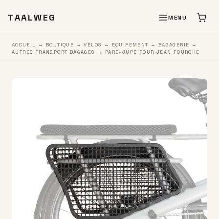
TAALWEG
MENU
ACCUEIL
→
BOUTIQUE
→
VÉLOS
→
EQUIPEMENT
→
BAGAGERIE
→
AUTRES TRANSPORT BAGAGES
→ PARE-JUPE POUR JEAN FOURCHE