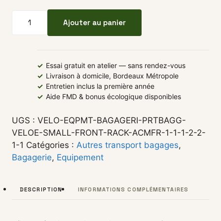
quantité de Pare-jupe pour JEAN FOURCHE
Ajouter au panier
✓
Essai gratuit en atelier — sans rendez-vous
✓
Livraison à domicile, Bordeaux Métropole
✓
Entretien inclus la première année
✓
Aide FMD & bonus écologique disponibles
UGS :
VELO-EQPMT-BAGAGERI-PRTBAGG-
VELOE-SMALL-FRONT-RACK-ACMFR-1-1-1-2-2-
1-1
Catégories :
Autres transport bagages
,
Bagagerie
,
Equipement
DESCRIPTION
INFORMATIONS COMPLÉMENTAIRES