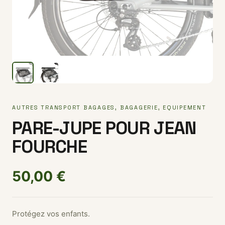
AUTRES TRANSPORT BAGAGES
,
BAGAGERIE
,
EQUIPEMENT
PARE-JUPE POUR JEAN
FOURCHE
50,00
€
Protégez vos enfants.