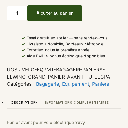
quantité de Panier Avant ELWING Grand panier avan
Ajouter au panier
✓
Essai gratuit en atelier — sans rendez-vous
✓
Livraison à domicile, Bordeaux Métropole
✓
Entretien inclus la première année
✓
Aide FMD & bonus écologique disponibles
UGS :
VELO-EQPMT-BAGAGERI-PANIERS-
ELWING-GRAND-PANIER-AVANT-TU-ELGPA
Catégories :
Bagagerie
,
Equipement
,
Paniers
DESCRIPTION
INFORMATIONS COMPLÉMENTAIRES
Panier avant pour vélo électrique Yuvy