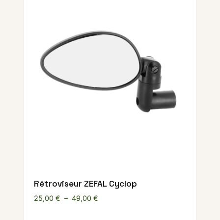
Rétroviseur ZEFAL Cyclop
Plage de prix : 25,00 € à 49,00 €
25,00
€
–
49,00
€