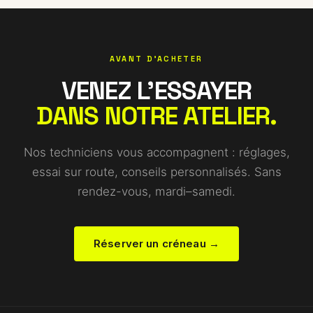
AVANT D'ACHETER
VENEZ L'ESSAYER
DANS NOTRE ATELIER.
Nos techniciens vous accompagnent : réglages,
essai sur route, conseils personnalisés. Sans
rendez-vous, mardi–samedi.
Réserver un créneau →