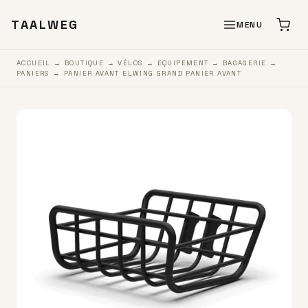
TAALWEG
MENU
ACCUEIL
→
BOUTIQUE
→
VÉLOS
→
EQUIPEMENT
→
BAGAGERIE
→
PANIERS
→ PANIER AVANT ELWING GRAND PANIER AVANT