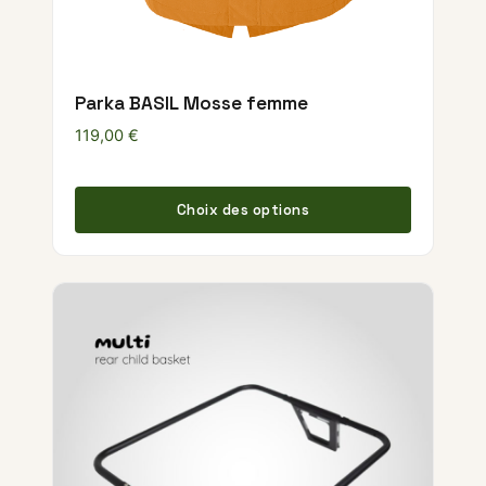
Parka BASIL Mosse femme
119,00
€
Ce produ
Choix des options