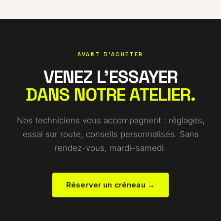
AVANT D'ACHETER
VENEZ L'ESSAYER
DANS NOTRE ATELIER.
Nos techniciens vous accompagnent : réglages,
essai sur route, conseils personnalisés. Sans
rendez-vous, mardi–samedi.
Réserver un créneau →