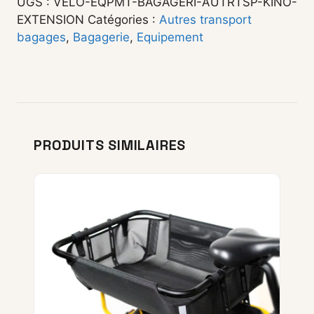
UGS :
VELO-EQPMT-BAGAGERI-AUTRTSP-KINO-
EXTENSION
Catégories :
Autres transport
bagages
,
Bagagerie
,
Equipement
PRODUITS SIMILAIRES