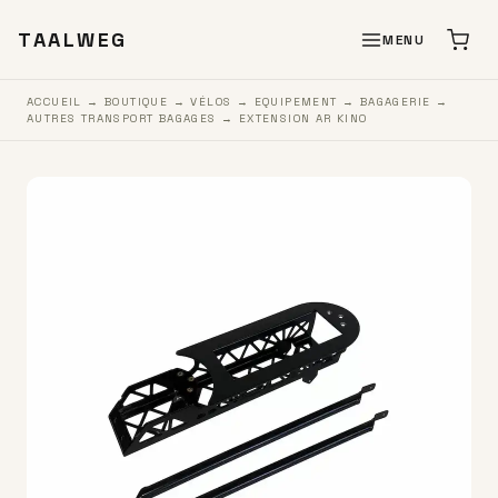
TAALWEG
MENU
ACCUEIL
→
BOUTIQUE
→
VÉLOS
→
EQUIPEMENT
→
BAGAGERIE
→
AUTRES TRANSPORT BAGAGES
→ EXTENSION AR KINO