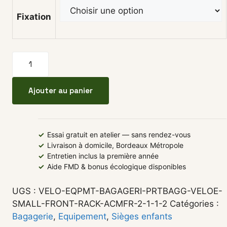
Fixation
quantité de Coussin arrière Cosy seat O2FEEL MIK (
Ajouter au panier
✓
Essai gratuit en atelier — sans rendez-vous
✓
Livraison à domicile, Bordeaux Métropole
✓
Entretien inclus la première année
✓
Aide FMD & bonus écologique disponibles
UGS :
VELO-EQPMT-BAGAGERI-PRTBAGG-VELOE-
SMALL-FRONT-RACK-ACMFR-2-1-1-2
Catégories :
Bagagerie
,
Equipement
,
Sièges enfants