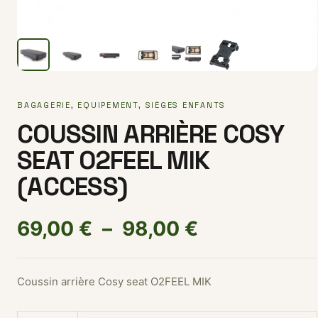
BAGAGERIE
,
EQUIPEMENT
,
SIÈGES ENFANTS
COUSSIN ARRIÈRE COSY
SEAT O2FEEL MIK
(ACCESS)
Plage de pri
69,00
€
–
98,00
€
Coussin arrière Cosy seat O2FEEL MIK