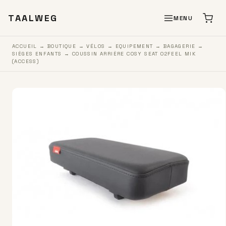
TAALWEG
MENU
ACCUEIL
→
BOUTIQUE
→
VÉLOS
→
EQUIPEMENT
→
BAGAGERIE
→
SIÈGES ENFANTS
→ COUSSIN ARRIÈRE COSY SEAT O2FEEL MIK
(ACCESS)