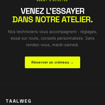
AVANT D'ACHETER
VENEZ L'ESSAYER
DANS NOTRE ATELIER.
Nos techniciens vous accompagnent : réglages,
essai sur route, conseils personnalisés. Sans
rendez-vous, mardi–samedi.
Réserver un créneau →
TAALWEG