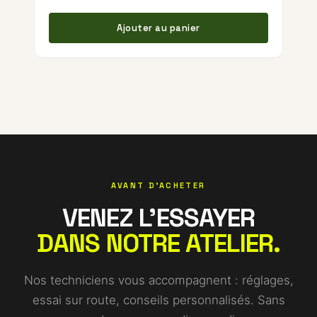
Ajouter au panier
AVANT D'ACHETER
VENEZ L'ESSAYER
DANS NOTRE ATELIER.
Nos techniciens vous accompagnent : réglages,
essai sur route, conseils personnalisés. Sans