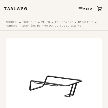
TAALWEG
MENU
ACCUEIL
→
BOUTIQUE
→
VÉLOS
→
EQUIPEMENT
→
BAGAGERIE
→
PANIERS
→ BARRIÈRE DE PROTECTION JUMBO ELWING