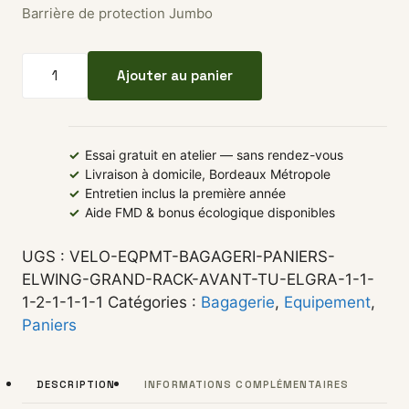
Barrière de protection Jumbo
quantité de Barrière de protection Jumbo ELWING
Ajouter au panier
✓
Essai gratuit en atelier — sans rendez-vous
✓
Livraison à domicile, Bordeaux Métropole
✓
Entretien inclus la première année
✓
Aide FMD & bonus écologique disponibles
UGS :
VELO-EQPMT-BAGAGERI-PANIERS-
ELWING-GRAND-RACK-AVANT-TU-ELGRA-1-1-
1-2-1-1-1-1
Catégories :
Bagagerie
,
Equipement
,
Paniers
DESCRIPTION
INFORMATIONS COMPLÉMENTAIRES