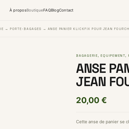
À propos
Boutique
FAQ
Blog
Contact
IE
→
PORTE-BAGAGES
→ ANSE PANIER KLICKFIX POUR JEAN FOURC
BAGAGERIE
,
EQUIPEMENT
,
ANSE PAN
JEAN FO
20,00
€
Cette anse de panier se cl