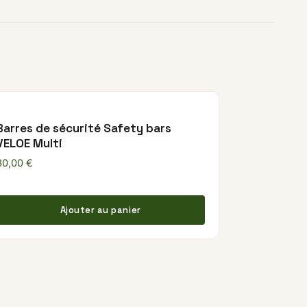
Barres de sécurité Safety bars
VELOE Multi
30,00
€
Ajouter au panier