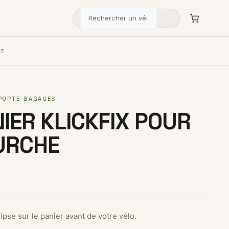
HE
PORTE-BAGAGES
IER KLICKFIX POUR
URCHE
ipse sur le panier avant de votre vélo.