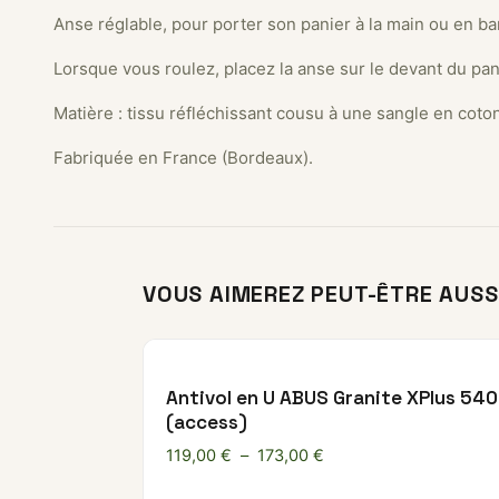
Anse réglable, pour porter son panier à la main ou en ba
Lorsque vous roulez, placez la anse sur le devant du pani
Matière : tissu réfléchissant cousu à une sangle en coton
Fabriquée en France (Bordeaux).
VOUS AIMEREZ PEUT-ÊTRE AUSS
Antivol en U ABUS Granite XPlus 540
(access)
Plage de prix : 119,00 
119,00
€
–
173,00
€