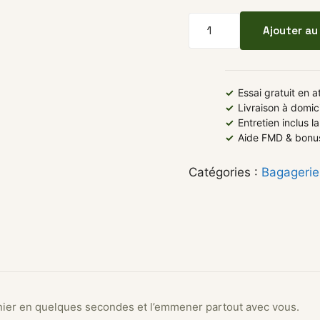
quantité de Anse pani
Ajouter au
✓
Essai gratuit en 
✓
Livraison à domic
✓
Entretien inclus 
✓
Aide FMD & bonus
Catégories :
Bagagerie
panier en quelques secondes et l’emmener partout avec vous.