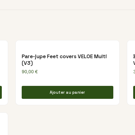
Pare-jupe Feet covers VELOE Multi
(V3)
90,00
€
Ajouter au panier