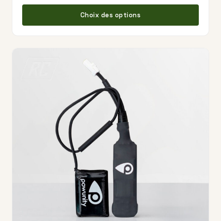
Ce pr
Choix des options