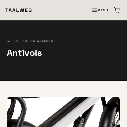
TAALWEG
MENU
← TOUTES LES GAMMES
Antivols